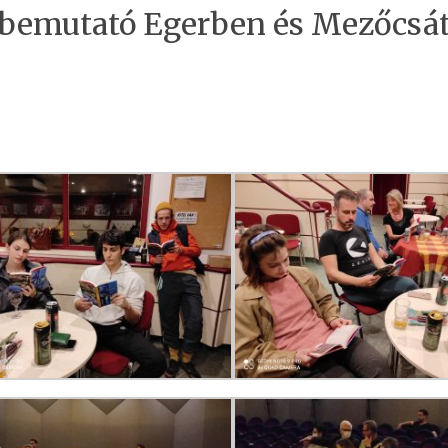
tbemutató Egerben és Mezőcsá