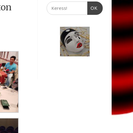
ton
OK