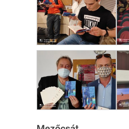
Mezőcsát